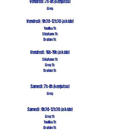
Vendredi :7h-8h (kenjutsu)
Greg
Vendredi : 9h30-12h30
(aïkido)
Youlika 1h
Stéphane 1h
Brahim 1h
Vendredi : 16h-19h
(aïkido)
Stéphane 1h
Greg 1h
Brahim 1h
Samedi :7h-8h (kenjutsu)
Greg
Samedi : 9h30-12h30
(aïkido)
Greg 1h
Youlika 1h
Brahim 1h