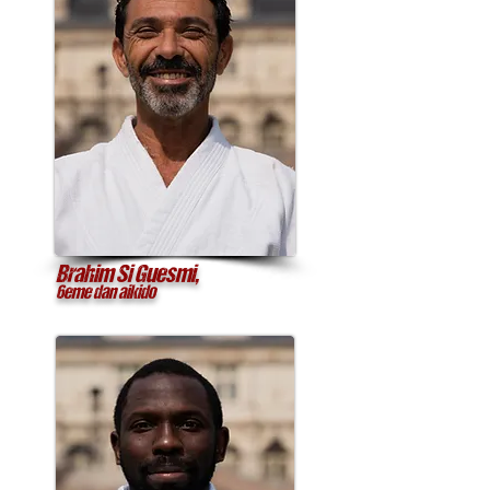
Brahim Si Guesmi,
6eme dan aikido