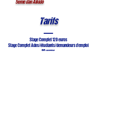
5eme dan Aikido
Tarifs
Stage Complet 120
euros
Stage Complet Ados/étudiants/demandeurs d'emploi
80 euros
Journée 50 euros
Journée Ados/étudiants/demandeurs d'emploi 40
euros
Vendredi + Samedi 90 euros
Vendredi + Samedi Ados/étudiants/demandeurs
d'emploi 70 euros
Demi-journée 30 euros
Demi-journée Ados/étudiants/demandeurs d'emploi 20
euros